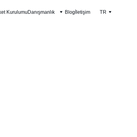
ket Kurulumu
Danışmanlık
Blog
İletişim
TR