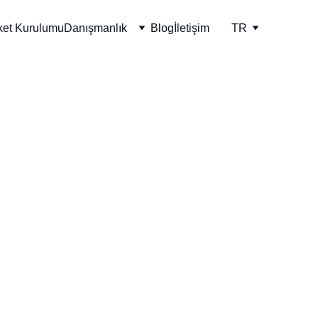
ket Kurulumu
Danışmanlık
Blog
İletişim
TR